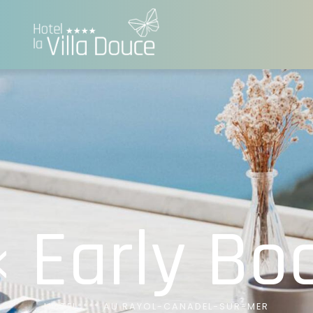
« Early Bo
HÔTEL**** AU RAYOL-CANADEL-SUR-MER