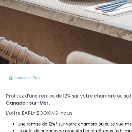
Retour aux offres
Profitez d’une remise de 12% sur votre chambre ou sui
Canadel-sur-Mer.
L’offre EARLY BOOKING inclus :
Une remise de 12%* sur votre chambre ou suite vue me
Le petit déjeuner avec produits bio et gâteaux faits mai