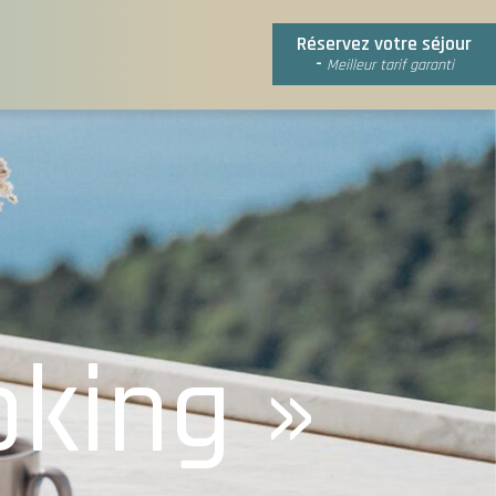
Réservez votre séjour
-
Meilleur tarif garanti
oking »