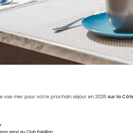
te vue mer pour votre prochain séjour en 2026
sur la Côt
r
son servi au Club Papillon