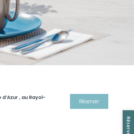
e d’Azur , au Rayol-
Réserver