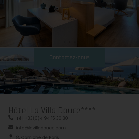
Contactez-nous
Hôtel La Villa Douce****
Tél. +33(0)4 94 15 30 30
info@lavilladouce.com
8, Corniche de Paris