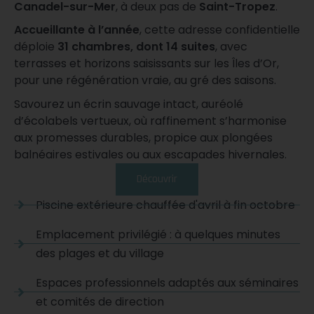
Canadel-sur-Mer
, à deux pas de
Saint-Tropez
.
Accueillante à l’année
, cette adresse confidentielle
déploie
31 chambres, dont 14 suites
, avec
terrasses et horizons saisissants sur les Îles d’Or,
pour une régénération vraie, au gré des saisons.
Savourez un écrin sauvage intact, auréolé
d’écolabels vertueux, où raffinement s’harmonise
aux promesses durables, propice aux plongées
balnéaires estivales ou aux escapades hivernales.
Découvrir
Piscine extérieure chauffée d'avril à fin octobre
Emplacement privilégié : à quelques minutes
des plages et du village
Espaces professionnels adaptés aux séminaires
et comités de direction