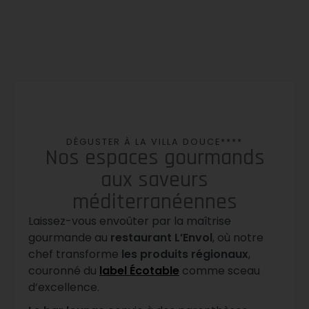
DÉGUSTER À LA VILLA DOUCE****
Nos espaces gourmands
aux saveurs
méditerranéennes
Laissez-vous envoûter par la maîtrise
gourmande au
restaurant L’Envol
, où notre
chef transforme
les produits régionaux
,
couronné du
label Écotable
comme sceau
d’excellence.