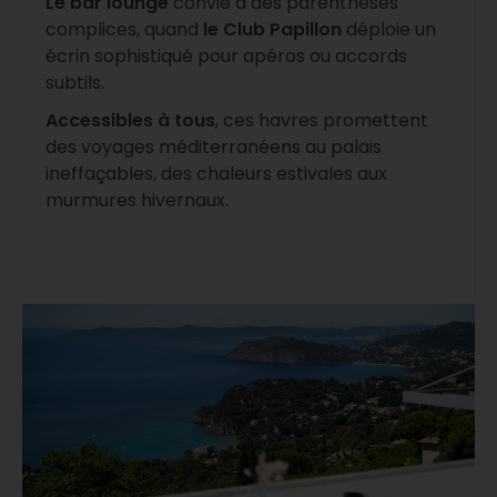
Le bar lounge
convie à des parenthèses
complices, quand
le Club Papillon
déploie un
écrin sophistiqué pour apéros ou accords
subtils.
Accessibles à tous
, ces havres promettent
des voyages méditerranéens au palais
ineffaçables, des chaleurs estivales aux
murmures hivernaux.