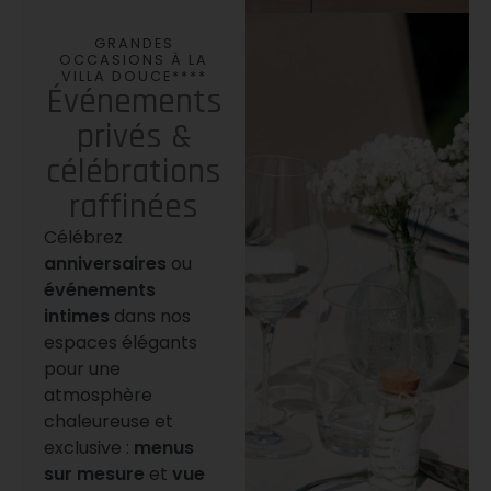
GRANDES
OCCASIONS À LA
VILLA DOUCE****
Événements
privés &
célébrations
raffinées
Célébrez
anniversaires
ou
événements
intimes
dans nos
espaces élégants
pour une
atmosphère
chaleureuse et
exclusive :
menus
sur mesure
et
vue