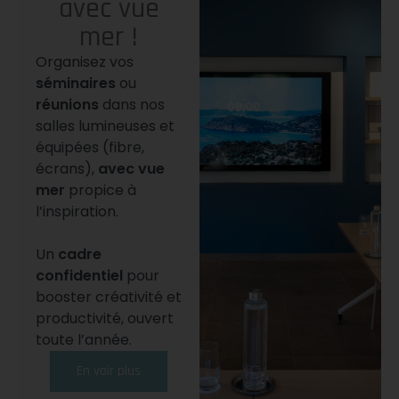
avec vue
mer !
Organisez vos
séminaires
ou
réunions
dans nos
salles lumineuses et
équipées (fibre,
écrans),
avec vue
mer
propice à
l’inspiration.
Un
cadre
confidentiel
pour
booster créativité et
productivité, ouvert
toute l’année.
En voir plus