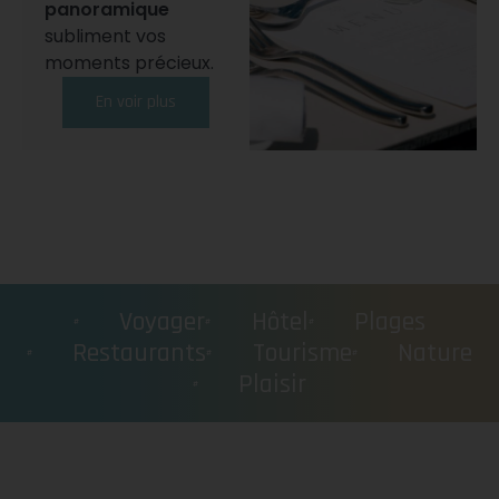
panoramique
subliment vos
moments précieux.
En voir plus
Voyager
Hôtel
Plages
Restaurants
Tourisme
Nature
Plaisir