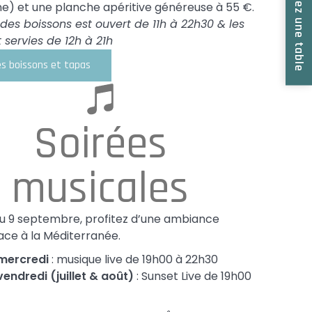
Réservez une table
) et une planche apéritive généreuse à 55 €.
 des boissons est ouvert de 11h à 22h30 & les
 servies de 12h à 21h
es boissons et tapas
Soirées
musicales
 au 9 septembre, profitez d’une ambiance
ace à la Méditerranée.
mercredi
: musique live de 19h00 à 22h30
endredi (juillet & août)
: Sunset Live de 19h00