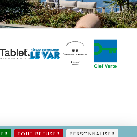
TER
TOUT REFUSER
PERSONNALISER