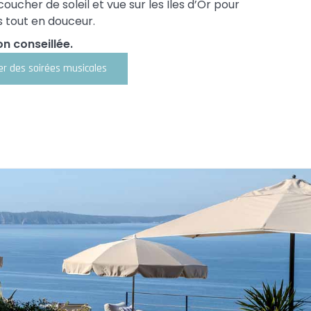
coucher de soleil et vue sur les Îles d’Or pour
s tout en douceur.
n conseillée.
er des soirées musicales