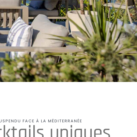
USPENDU FACE À LA MÉDITERRANÉE
ktails uniques