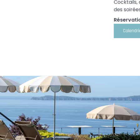
Cocktails, 
des soirée
Réservatio
Calendri