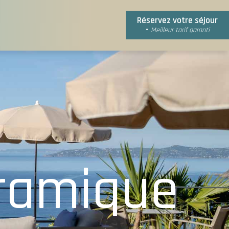
Réservez votre séjour
-
Meilleur tarif garanti
ramique